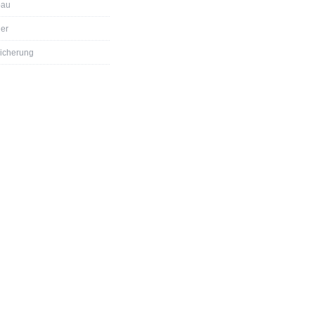
bau
er
icherung