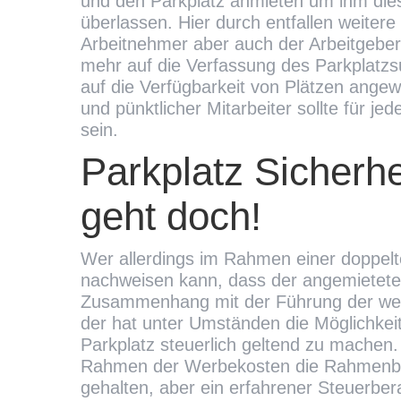
und den Parkplatz anmieten um ihm dies
überlassen. Hier durch entfallen weitere
Arbeitnehmer aber auch der Arbeitgeber h
mehr auf die Verfassung des Parkplatzs
auf die Verfügbarkeit von Plätzen angewi
und pünktlicher Mitarbeiter sollte für j
sein.
Parkplatz Sicherhe
geht doch!
Wer allerdings im Rahmen einer doppel
nachweisen kann, dass der angemietete
Zusammenhang mit der Führung der wei
der hat unter Umständen die Möglichkeit
Parkplatz steuerlich geltend zu machen
Rahmen der Werbekosten die Rahmenbe
gehalten, aber ein erfahrener Steuerbera