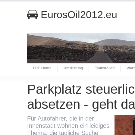
EurosOil2012.eu
LPG Home
Umrüstung
Tankstellen
Wart
Parkplatz steuerli
absetzen - geht d
Für Autofahrer, die in der
Innenstadt wohnen ein leidiges
Thema: die tägliche Suche